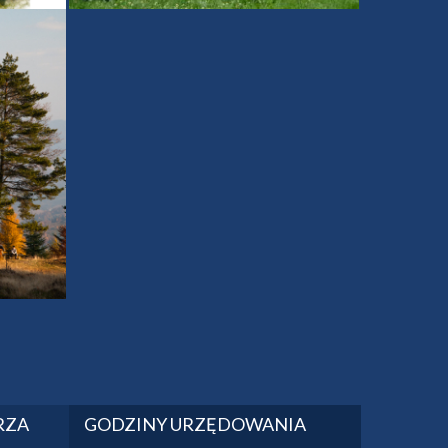
RZA
GODZINY URZĘDOWANIA