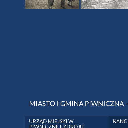
MIASTO I GMINA PIWNICZNA 
URZĄD MIEJSKI W
KANC
PIWNICZNEJ-ZDROJU