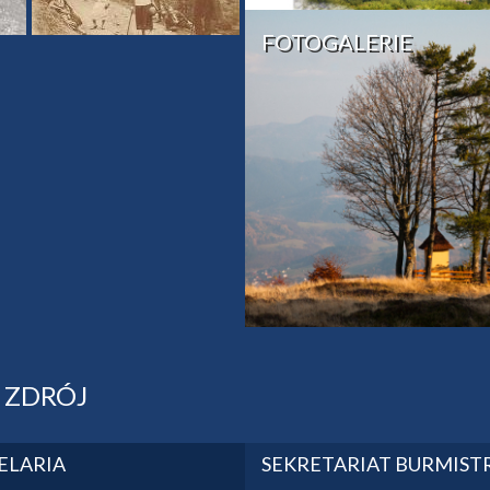
FOTOGALERIE
- ZDRÓJ
ELARIA
SEKRETARIAT BURMIST